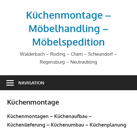
Zum
Inhalt
Küchenmontage –
springen
Möbelhandling –
Möbelspedition
Walderbach – Roding – Cham – Schwandorf –
Regensburg – Neutraubling
NAVIGATION
Küchenmontage
Küchenmontagen – Küchenaufbau –
Küchenlieferung – Küchenumbau – Küchenplanung